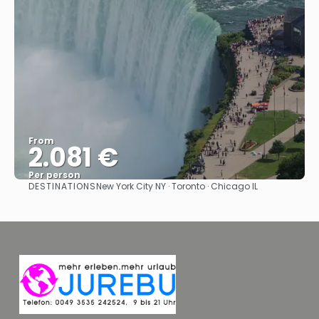
From
2.081 €
Per person
DESTINATIONS
New York City NY · Toronto · Chicago IL
See