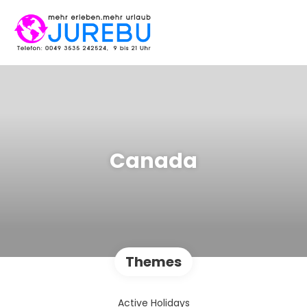
Canada
Themes
Active Holidays