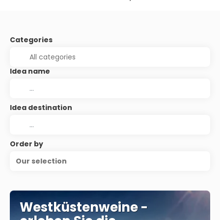
Categories
Idea name
Idea destination
Order by
Our selection
Westküstenweine -