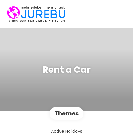
Rent a Car
Themes
Active Holidays