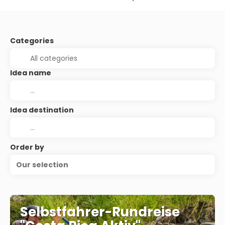
Categories
Idea name
Idea destination
Order by
Our selection
Selbstfahrer-Rundreise