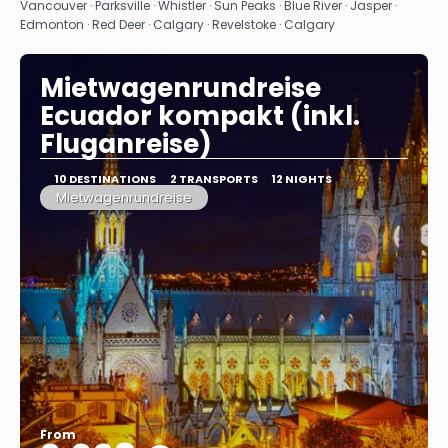
See
Vancouver · Parksville · Whistler · Sun Peaks · Blue River · Jasper ·
Edmonton · Red Deer · Calgary · Revelstoke · Calgary
Mietwagenrundreise
Ecuador kompakt (inkl.
Fluganreise)
10 DESTINATIONS
2 TRANSPORTS
12 NIGHTS
Mietwagenrundreise
From