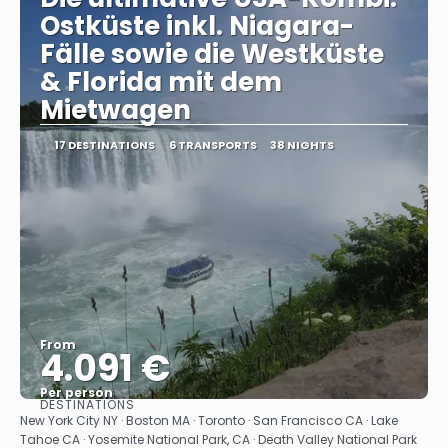
Ostküste inkl. Niagara-
Fälle sowie die Westküste
& Florida mit dem
Mietwagen
17 DESTINATIONS
6 TRANSPORTS
38 NIGHTS
From
4.091 €
Per person
DESTINATIONS
See
New York City NY · Boston MA · Toronto · San Francisco CA · Lake
Tahoe CA · Yosemite National Park, CA · Death Valley National Park