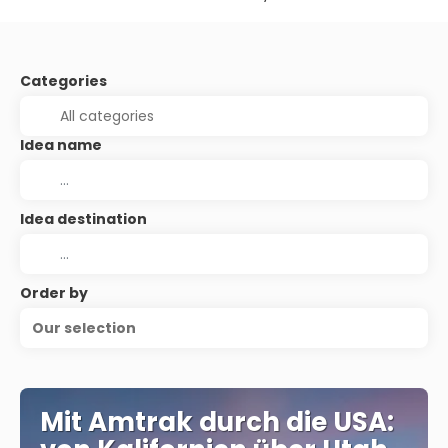
Categories
Idea name
Idea destination
Order by
Our selection
Mit Amtrak durch die USA: