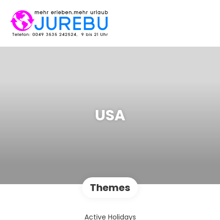
USA
Themes
Active Holidays