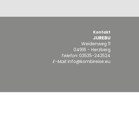
Kontakt
JUREBU
Weidenweg 11
04916 - Herzberg
Telefon:
03535-242524
E-Mail:
info@kombireise.eu