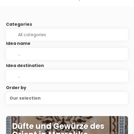
Categories
Idea name
Idea destination
Order by
Our selection
Düfte und Gewürze des