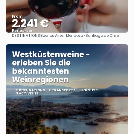
From
2.241 €
Per person
DESTINATIONS
Buenos Aires · Mendoza · Santiago de Chile
See
Westküstenweine -
erleben Sie die
bekanntesten
Weinregionen
5 DESTINATIONS
6 TRANSPORTS
13 NIGHTS
3 ACTIVITIES