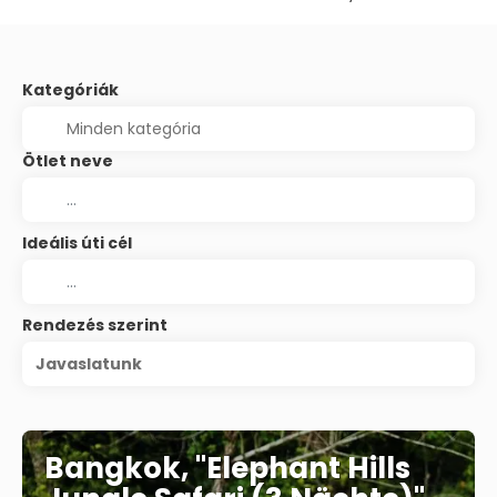
Kategóriák
Ötlet neve
Ideális úti cél
Rendezés szerint
Javaslatunk
Bangkok, "Elephant Hills