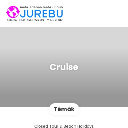
Cruise
Témák
Closed Tour & Beach Holidays