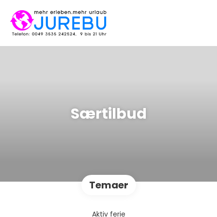
Særtilbud
Temaer
Aktiv ferie