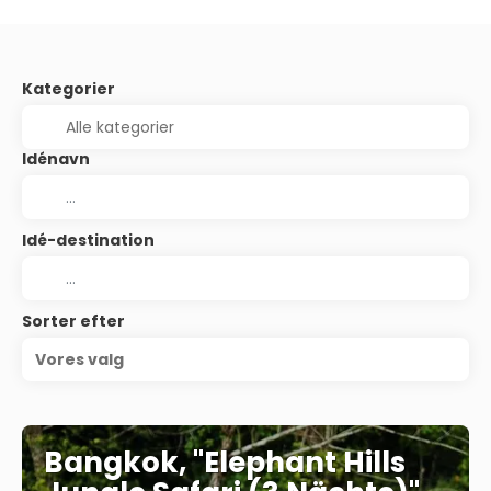
Kategorier
Idénavn
Idé-destination
Sorter efter
Vores valg
Bangkok, "Elephant Hills