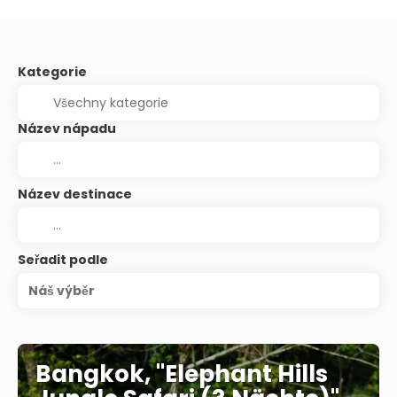
Kategorie
Název nápadu
Název destinace
Seřadit podle
Náš výběr
Bangkok, "Elephant Hills