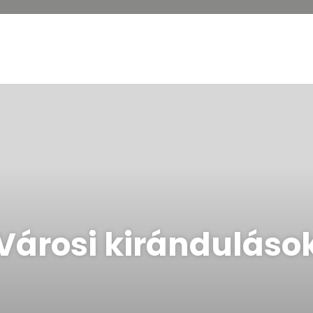
Városi kiránduláso