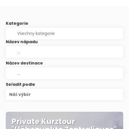
Kategorie
Název nápadu
Název destinace
Seřadit podle
Náš výběr
Private Kurztour