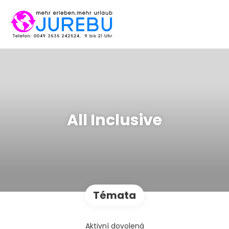
All Inclusive
Témata
Aktivní dovolená