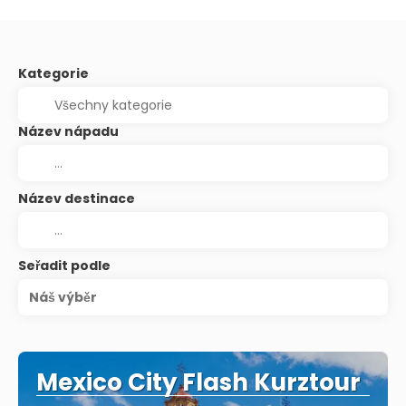
Kategorie
Název nápadu
Název destinace
Seřadit podle
Náš výběr
Mexico City Flash Kurztour