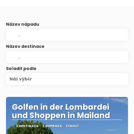
Název nápadu
Název destinace
Seřadit podle
Náš výběr
Golfen in der Lombardei
und Shoppen in Mailand
3 DESTINACE
2 DOPRAVA
11 NOCÍ