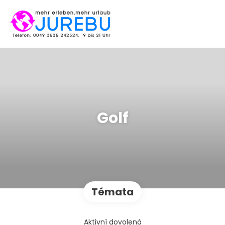
Golf
Témata
Aktivní dovolená