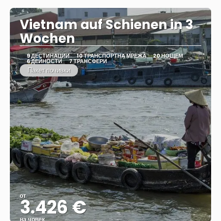
Vietnam auf Schienen in 3
Wochen
9 ДЕСТИНАЦИИ
10 ТРАНСПОРТНА МРЕЖА
20 НОЩЕМ
6 ДЕЙНОСТИ
7 ТРАНСФЕРИ
Пакет почивки
от
3.426 €
на човек