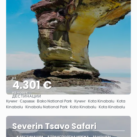
от
4.301 €
на човек
ДЕСТИНАЦИИ
Вижте
Кучинг · Саравак · Bako National Park · Кучинг · Kota Kinabalu · Kota
Kinabalu · Kinabalu National Park · Kota Kinabalu · Kota Kinabalu
Severin Tsavo Safari