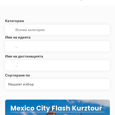
Категории
Име на идеята
Име на дестинацията
Сортиране по
Нашият избор
Mexico City Flash Kurztour