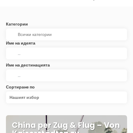
Категории
Име на идеята
Име на дестинацията
Сортиране по
Нашият избор
China per Zug & Flug – Von