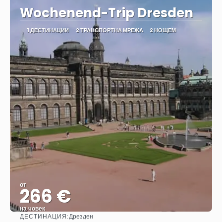
Wochenend-Trip Dresden
1 ДЕСТИНАЦИИ
2 ТРАНСПОРТНА МРЕЖА
2 НОЩЕМ
от
266 €
на човек
ДЕСТИНАЦИЯ:
Дрезден
Вижте