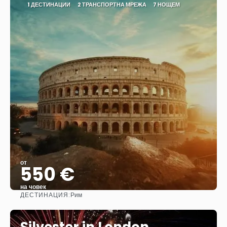
1 ДЕСТИНАЦИИ
2 ТРАНСПОРТНА МРЕЖА
7 НОЩЕМ
от
550 €
на човек
ДЕСТИНАЦИЯ:
Рим
Вижте