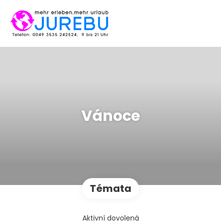
Vánoce
Témata
Aktivní dovolená