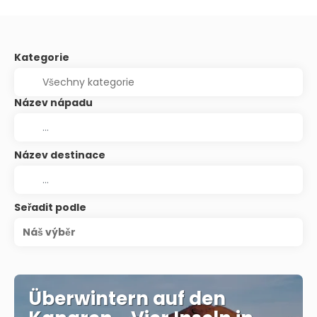
Kategorie
Název nápadu
Název destinace
Seřadit podle
Náš výběr
Überwintern auf den