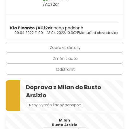
Kia Picanto /AC/2dr
nebo podobné
09.04.2022, 11:00
13.04.2022, 10:00
Manuální převodovka
Zobrazit detaily
Změnit auto
Odstranit
Doprava z Milan do Busto
Arsizio
Nebyl vybrán žádný transport
Milan
Busto Arsizio