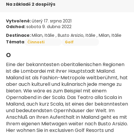
Na základě 2 dospělýs
Vytvořené:
úterý 17. srpna 2021
Odchod:
sobota 9. dubna 2022
Destinace:
Milan, Itálie , Busto Arsizio, Itálie , Milan, Itálie
Témata
Činnosti
Golf
O
Eine der bekanntesten oberitalienischen Regionen 
ist die Lombardei mit ihrer Hauptstadt Mailand. 
Mailand ist als Fashion-Metropole weltberühmt, hat 
aber auch kulturell und kulinarisch jede menge zu 
bieten. Wie wäre es zum Beispiel mit einem 
Opernabend in der Scala. Das Teatro alla Scala in 
Mailand, auch kurz Scala, ist eines der bekanntesten 
und bedeutendsten Opernhäuser der Welt. Im 
Anschluß an Ihren Aufenthalt in Mailand geht es mit 
Ihrem eigenen Mietwagen weiter nach Busto Arsizio. 
Hier wohnen Sie in exclusiven Golf Resorts und 