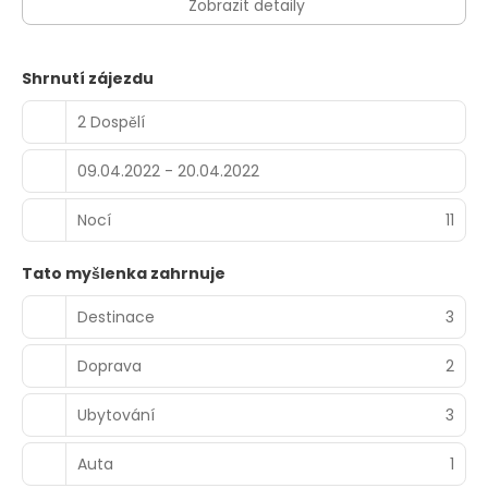
Zobrazit detaily
Shrnutí zájezdu
2 Dospělí
09.04.2022 - 20.04.2022
Nocí
11
Tato myšlenka zahrnuje
Destinace
3
Doprava
2
Ubytování
3
Auta
1