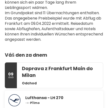
können sich ein paar Tage lang Ihrem 
Lieblingssport widmen.
Im Grundpaket sind 11 Übernachtungen enthalten. 
Das angegebene Preisbeispiel wurde mit Abflug ab 
Frankfurt am 09.04.2022 ermittelt. Reisedatum 
sowie Abflughafen, Aufenthaltsdauer und Hotels 
können Ihren individuellen Wünschen entsprechend 
angepasst werden.
Váš den za dnem
Doprava z Frankfurt Main do
09
Milan
dub
Odchod
Lufthansa - LH 270
Přímo