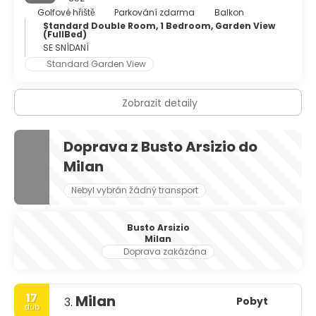
Golfové hřiště
Parkování zdarma
Balkon
Standard Double Room, 1 Bedroom, Garden View
(FullBed)
SE SNÍDANÍ
Standard Garden View
Zobrazit detaily
Doprava z Busto Arsizio do
Milan
Nebyl vybrán žádný transport
Busto Arsizio
Milan
Doprava zakázána
17
Milan
Pobyt
3.
dub