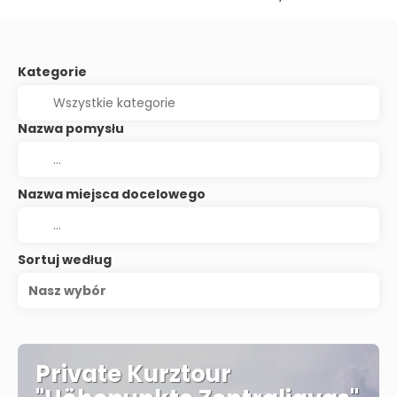
Kategorie
Nazwa pomysłu
Nazwa miejsca docelowego
Sortuj według
Nasz wybór
Private Kurztour