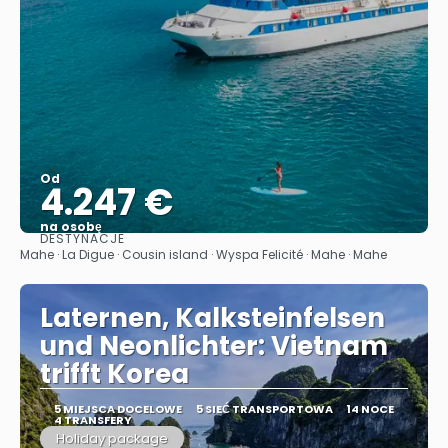
Od
4.247 €
na osobę
DESTYNACJE
Zobacz
Mahe · La Digue · Cousin island · Wyspa Felicité · Mahe · Mahe
Laternen, Kalksteinfelsen
und Neonlichter: Vietnam
trifft Korea
5 MIEJSCA DOCELOWE
5 SIEĆ TRANSPORTOWA
14 NOCE
4 TRANSFERY
Holiday package