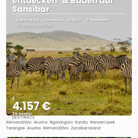
entdecken" & Baden auf
Sansibar
6 DESTINACE
3 DOPRAVA
10 NOCÍ
2 TRANSFERY
Dovolená balíček
Z
4.157 €
Za osobu
DESTINACE
Zobrazit
Kilimandžáro · Arusha · Ngorongoro · Karatu · Národní park
Tarangire · Arusha · Kilimandžáro · Zanzibar Island