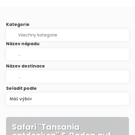
Kategorie
Název nápadu
Název destinace
Seřadit podle
Náš výběr
Safari "Tansania