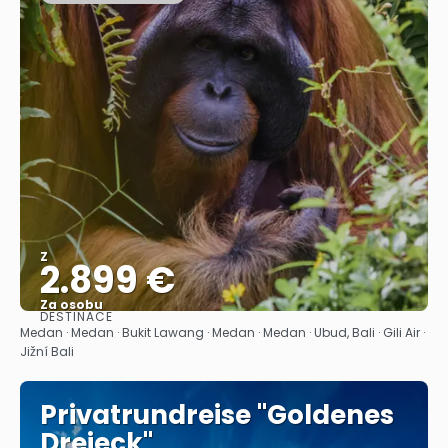
Z
2.899 €
Za osobu
DESTINACE
Zobrazit
Medan · Medan · Bukit Lawang · Medan · Medan · Ubud, Bali · Gili Air ·
Jižní Bali
Privatrundreise "Goldenes
Dreieck"