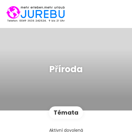
Příroda
Témata
Aktivní dovolená