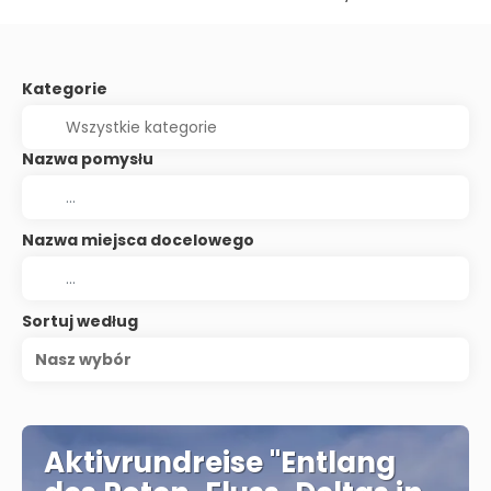
Kategorie
Nazwa pomysłu
Nazwa miejsca docelowego
Sortuj według
Nasz wybór
Aktivrundreise "Entlang