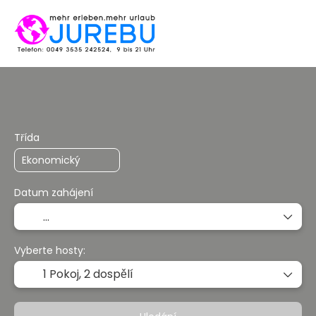
Multidestinace
Balíčky
Ubytování
Třída
Datum zahájení
Vyberte hosty:
1 Pokoj,
2 dospělí