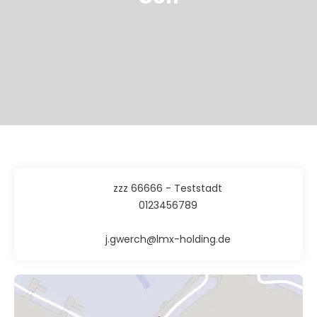
zzz 66666 - Teststadt
0123456789
j.gwerch@lmx-holding.de