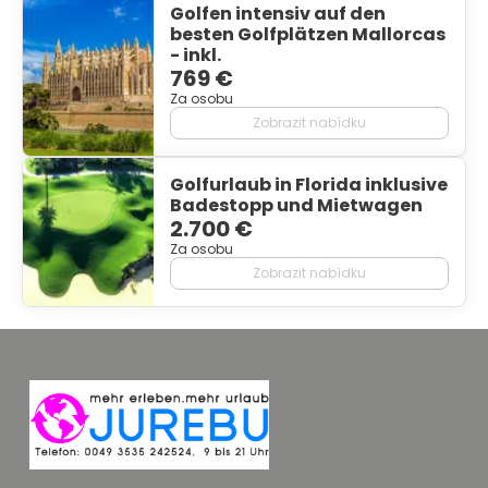
Golfen intensiv auf den
besten Golfplätzen Mallorcas
- inkl.
769 €
Za osobu
Zobrazit nabídku
Golfurlaub in Florida inklusive
Badestopp und Mietwagen
2.700 €
Za osobu
Zobrazit nabídku