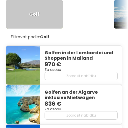
Golf
Filtrovat podle:
Golf
Golfen in der Lombardei und
Shoppen in Mailand
970 €
Za osobu
Zobrazit nabídku
Golfen an der Algarve
inklusive Mietwagen
836 €
Za osobu
Zobrazit nabídku