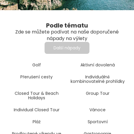
Podle tématu
Zde se můžete podívat na naše doporučené
nápady na výlety
Další nápady
Golf
Aktivní dovolená
Přerušení cesty
Individuálně
kombinovatelné prohlídky
Closed Tour & Beach
Group Tour
Holidays
Individual Closed Tour
Vánoce
Pláž
Sportovní
Prodloužené víkendy ve
Gastronomie