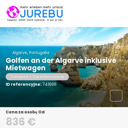
Algarve, Portugalia
Golfen an der Algarve inklusive
Mietwagen
Transport + Zakwaterowanie
ID referencyjne:
741666
Cena za osobę Od
836 €