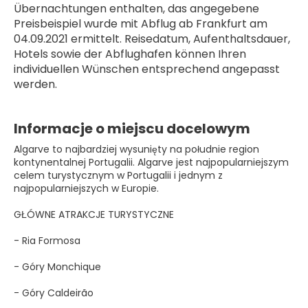
Übernachtungen enthalten, das angegebene 
Preisbeispiel wurde mit Abflug ab Frankfurt am 
04.09.2021 ermittelt. Reisedatum, Aufenthaltsdauer, 
Hotels sowie der Abflughafen können Ihren 
individuellen Wünschen entsprechend angepasst 
werden.
Informacje o miejscu docelowym
Algarve to najbardziej wysunięty na południe region
kontynentalnej Portugalii. Algarve jest najpopularniejszym
celem turystycznym w Portugalii i jednym z
najpopularniejszych w Europie.
GŁÓWNE ATRAKCJE TURYSTYCZNE
- Ria Formosa
- Góry Monchique
- Góry Caldeirão