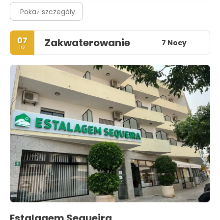
Pokaż szczegóły
07
Zakwaterowanie
7 Nocy
lis
Estalagem Sequeira