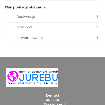
Plan podróży obejmuje
Destynacje
1
Transport
2
Zakwaterowanie
1
Kontakt
JUREBU
Weidenweg 11