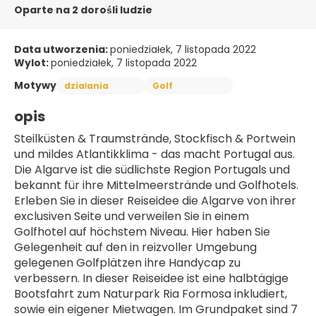
Oparte na 2 dorośli ludzie
Data utworzenia:
poniedziałek, 7 listopada 2022
Wylot:
poniedziałek, 7 listopada 2022
Motywy
działania
Golf
opis
Steilküsten & Traumstrände, Stockfisch & Portwein 
und mildes Atlantikklima - das macht Portugal aus. 
Die Algarve ist die südlichste Region Portugals und 
bekannt für ihre Mittelmeerstrände und Golfhotels. 
Erleben Sie in dieser Reiseidee die Algarve von ihrer 
exclusiven Seite und verweilen Sie in einem 
Golfhotel auf höchstem Niveau. Hier haben Sie 
Gelegenheit auf den in reizvoller Umgebung 
gelegenen Golfplätzen ihre Handycap zu 
verbessern. In dieser Reiseidee ist eine halbtägige 
Bootsfahrt zum Naturpark Ria Formosa inkludiert, 
sowie ein eigener Mietwagen. Im Grundpaket sind 7 