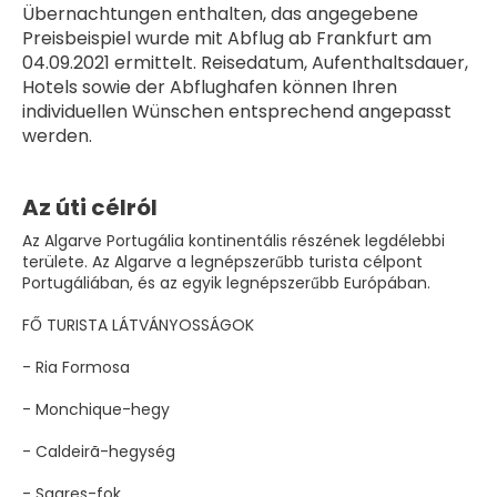
Übernachtungen enthalten, das angegebene 
Preisbeispiel wurde mit Abflug ab Frankfurt am 
04.09.2021 ermittelt. Reisedatum, Aufenthaltsdauer, 
Hotels sowie der Abflughafen können Ihren 
individuellen Wünschen entsprechend angepasst 
werden.
Az úti célról
Az Algarve Portugália kontinentális részének legdélebbi
területe. Az Algarve a legnépszerűbb turista célpont
Portugáliában, és az egyik legnépszerűbb Európában.
FŐ TURISTA LÁTVÁNYOSSÁGOK
- Ria Formosa
- Monchique-hegy
- Caldeirã-hegység
- Sagres-fok