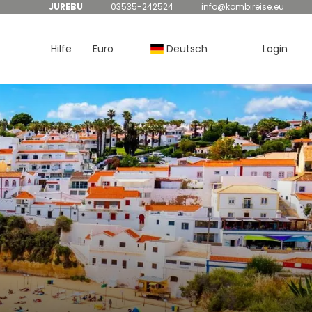
JUREBU
03535-242524
info@kombireise.eu
Hilfe
Euro
Deutsch
Login