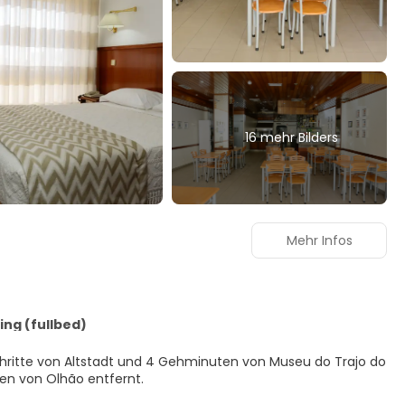
16 mehr Bilders
Mehr Infos
ng (fullbed)
Schritte von Altstadt und 4 Gehminuten von Museu do Trajo do
on Hafen von Olhão entfernt.