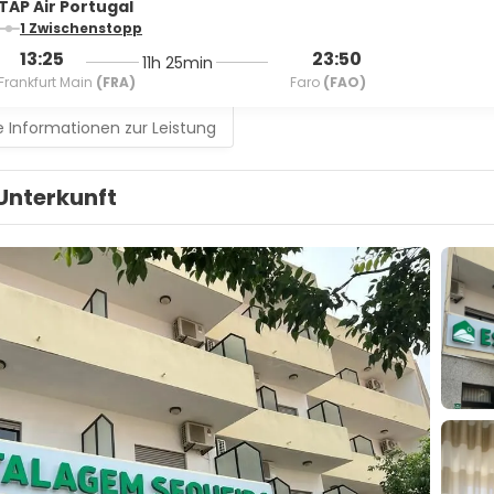
TAP Air Portugal
1 Zwischenstopp
13:25
23:50
11h 25min
Frankfurt Main
(FRA)
Faro
(FAO)
 Informationen zur Leistung
Unterkunft