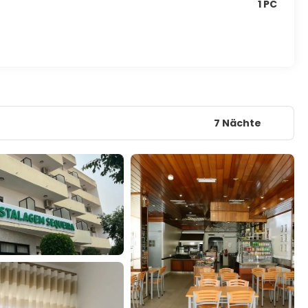
1 PC
7 Nächte