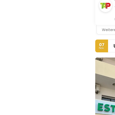
Weitere
07
Nov.