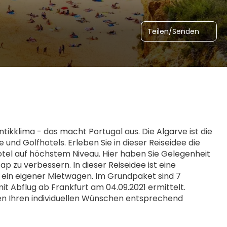
Teilen/Senden
ikklima - das macht Portugal aus. Die Algarve ist die 
und Golfhotels. Erleben Sie in dieser Reiseidee die 
otel auf höchstem Niveau. Hier haben Sie Gelegenheit 
 zu verbessern. In dieser Reiseidee ist eine 
 ein eigener Mietwagen. Im Grundpaket sind 7 
 Abflug ab Frankfurt am 04.09.2021 ermittelt. 
en Ihren individuellen Wünschen entsprechend 