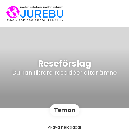
Reseförslag
Du kan filtrera reseidéer efter ämne
Teman
Aktiva helgdagar