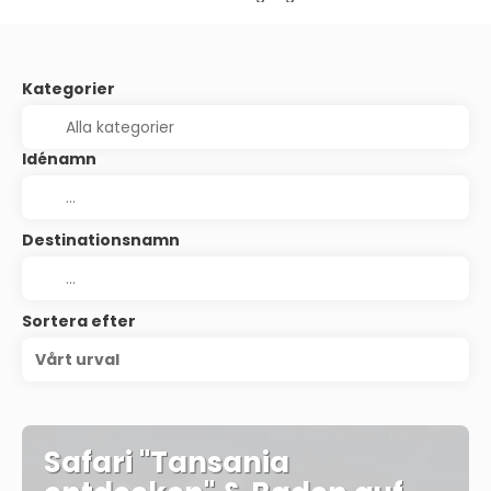
Kategorier
Idénamn
Destinationsnamn
Sortera efter
Vårt urval
Safari "Tansania