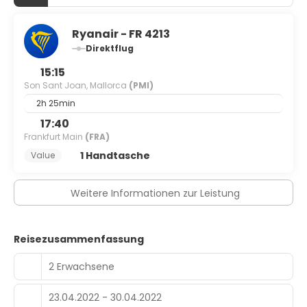
Ryanair - FR 4213
Direktflug
15:15
Son Sant Joan, Mallorca
(PMI)
2h 25min
17:40
Frankfurt Main
(FRA)
1 Handtasche
Value
Weitere Informationen zur Leistung
Reisezusammenfassung
2 Erwachsene
23.04.2022 - 30.04.2022