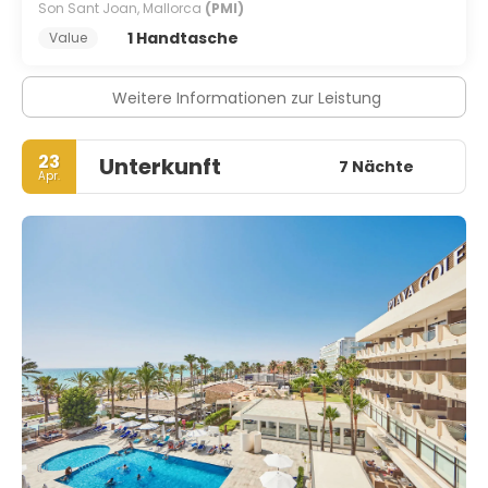
Son Sant Joan, Mallorca
(PMI)
1 Handtasche
Value
Weitere Informationen zur Leistung
23
Unterkunft
7 Nächte
Apr.