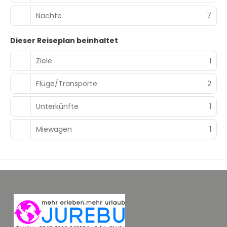
Nächte
7
Dieser Reiseplan beinhaltet
Ziele
1
Flüge/Transporte
2
Unterkünfte
1
Miewagen
1