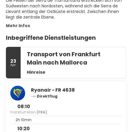
Die Felsen der Serra de Tramuntana erstrecken sich von
Südwesten nach Nordosten, während sich die Serra de
Llevant entlang der Ostküste erstreckt. Zwischen ihnen
Mehr Infos
Inbegriffene Dienstleistungen
Transport von Frankfurt
23
Main nach Mallorca
Apr.
Hinreise
Ryanair - FR 4638
Direktflug
08:10
Frankfurt Main
(FRA)
2h 10min
10:20