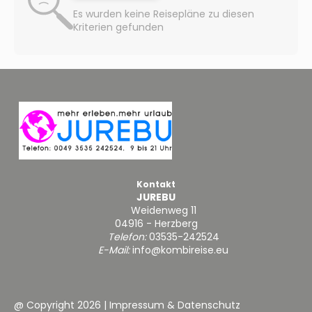
Es wurden keine Reisepläne zu diesen
Kriterien gefunden
Kontakt
JUREBU
Weidenweg 11
04916 - Herzberg
Telefon:
03535-242524
E-Mail:
info@kombireise.eu
@ Copyright 2026
|
Impressum & Datenschutz