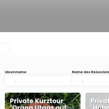
Ideenname
Name des Reiseziel
Private Kurztour
Priva
"Orang Utans auf
"Höh