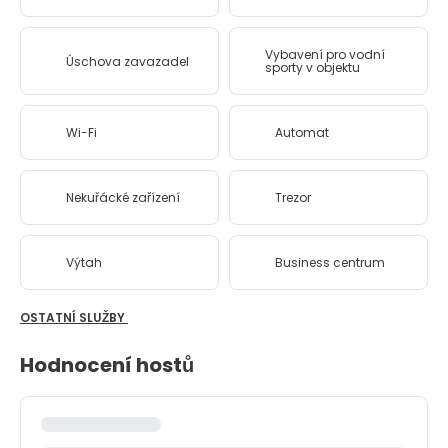
Vybavení pro vodní
Úschova zavazadel
sporty v objektu
Wi-Fi
Automat
Nekuřácké zařízení
Trezor
Výtah
Business centrum
OSTATNÍ SLUŽBY
Hodnocení hostů