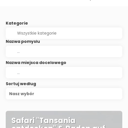
Kategorie
Nazwa pomysłu
Nazwa miejsca docelowego
Sortuj według
Nasz wybór
Safari "Tansania