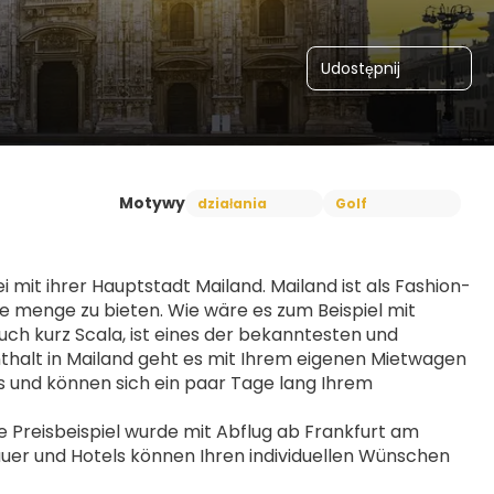
Udostępnij
Motywy
działania
Golf
 mit ihrer Hauptstadt Mailand. Mailand ist als Fashion-
e menge zu bieten. Wie wäre es zum Beispiel mit 
uch kurz Scala, ist eines der bekanntesten und 
halt in Mailand geht es mit Ihrem eigenen Mietwagen 
ts und können sich ein paar Tage lang Ihrem 
Preisbeispiel wurde mit Abflug ab Frankfurt am 
uer und Hotels können Ihren individuellen Wünschen 