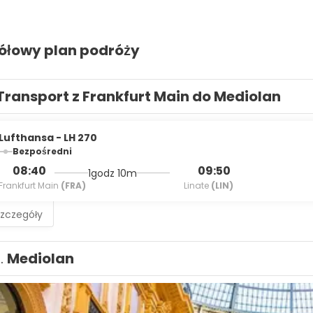
ółowy plan podróży
Transport z Frankfurt Main do Mediolan
Lufthansa - LH 270
Bezpośredni
08:40
09:50
1godz 10m
Frankfurt Main
(FRA)
Linate
(LIN)
szczegóły
1.
Mediolan