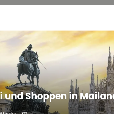
i und Shoppen in Mailan
9 kwietnia 2022