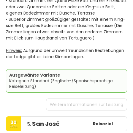
• Standard Zimmer: ein Queen-size Bett und ein Einzelbett
oder zwei Queen-size Betten oder ein King-size Bett,
eigenes Badezimmer mit Dusche, Terrasse
• Superior Zimmer: großzügiger gestaltet mit einem King-
size Bett, großes Badezimmer mit Dusche, Terrasse (Die
Zimmer liegen etwas abseits von den anderen Zimmern
mit Blick zum Hauptkanal von Tortuguero.)
Hinweis:
Aufgrund der umweltfreundlichen Bestrebungen
der Lodge gibt es keine Klimaanlagen.
Ausgewählte Variante
Kategorie Standard (Englisch-/Spanischsprachige
Reiseleitung)
Weitere Informationen zur Leistung
30
San José
Reiseziel
5.
Sept.