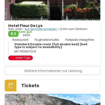
Hotel Fleur De Lys
San José -
Auf der Karte anzeigen
> 1,2 km zum Zentrum
Sehr gut
8,3
2404
Restaurant
Flughafenshuttle
Parkplatz inbegriffen
Standard Double room (full double bed) (bed
type is subject to availability)
MIT FRÜHSTÜCK
Hotel-Tipp
Weitere Informationen zur Leistung
27
Tickets
Sept.