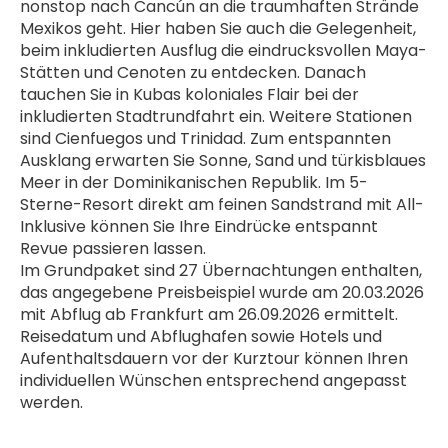
nonstop nach Cancún an die traumhaften Strände 
Mexikos geht. Hier haben Sie auch die Gelegenheit, 
beim inkludierten Ausflug die eindrucksvollen Maya-
Stätten und Cenoten zu entdecken. Danach 
tauchen Sie in Kubas koloniales Flair bei der 
inkludierten Stadtrundfahrt ein. Weitere Stationen 
sind Cienfuegos und Trinidad. Zum entspannten 
Ausklang erwarten Sie Sonne, Sand und türkisblaues 
Meer in der Dominikanischen Republik. Im 5-
Sterne-Resort direkt am feinen Sandstrand mit All-
Inklusive können Sie Ihre Eindrücke entspannt 
Revue passieren lassen.
Im Grundpaket sind 27 Übernachtungen enthalten, 
das angegebene Preisbeispiel wurde am 20.03.2026 
mit Abflug ab Frankfurt am 26.09.2026 ermittelt. 
Reisedatum und Abflughafen sowie Hotels und 
Aufenthaltsdauern vor der Kurztour können Ihren 
individuellen Wünschen entsprechend angepasst 
werden.