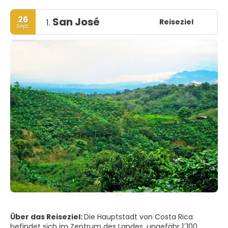
26
San José
Reiseziel
1.
Sept.
Über das Reiseziel:
Die Hauptstadt von Costa Rica
befindet sich im Zentrum des Landes, ungefähr 1´100