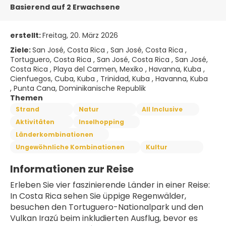
Basierend auf 2 Erwachsene
erstellt:
Freitag, 20. März 2026
Ziele:
San José, Costa Rica , San José, Costa Rica ,
Tortuguero, Costa Rica , San José, Costa Rica , San José,
Costa Rica , Playa del Carmen, Mexiko , Havanna, Kuba ,
Cienfuegos, Cuba, Kuba , Trinidad, Kuba , Havanna, Kuba
, Punta Cana, Dominikanische Republik
Themen
Strand
Natur
All Inclusive
Aktivitäten
Inselhopping
Länderkombinationen
Ungewöhnliche Kombinationen
Kultur
Informationen zur Reise
Erleben Sie vier faszinierende Länder in einer Reise: 
In Costa Rica sehen Sie üppige Regenwälder, 
besuchen den Tortuguero-Nationalpark und den 
Vulkan Irazú beim inkludierten Ausflug, bevor es 