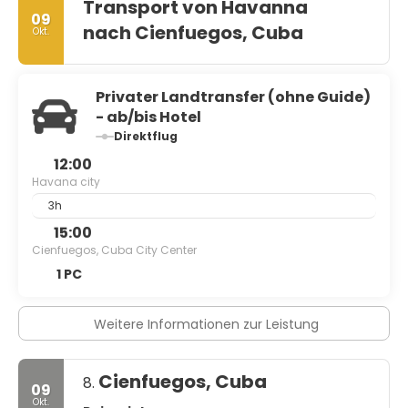
Transport von Havanna
09
nach Cienfuegos, Cuba
Okt.
Privater Landtransfer (ohne Guide)
- ab/bis Hotel
Direktflug
12:00
Havana city
3h
15:00
Cienfuegos, Cuba City Center
1 PC
Weitere Informationen zur Leistung
Cienfuegos, Cuba
8.
09
Okt.