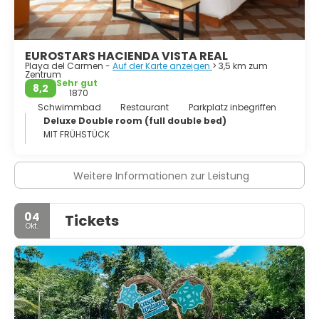
EUROSTARS HACIENDA VISTA REAL
Playa del Carmen -
Auf der Karte anzeigen
> 3,5 km zum
Zentrum
Sehr gut
8,2
1870
Schwimmbad
Restaurant
Parkplatz inbegriffen
Deluxe Double room (full double bed)
MIT FRÜHSTÜCK
Weitere Informationen zur Leistung
04
Tickets
Okt.