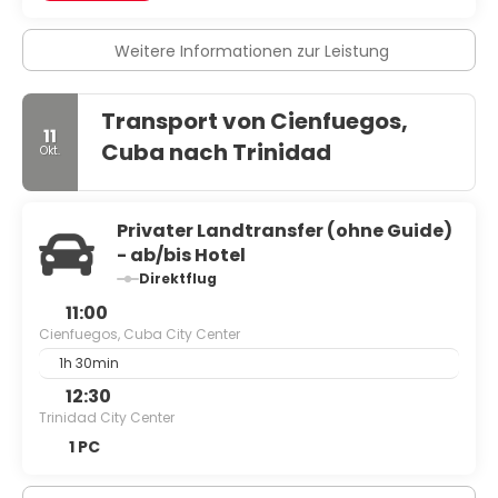
Weitere Informationen zur Leistung
Transport von Cienfuegos,
11
Cuba nach Trinidad
Okt.
Privater Landtransfer (ohne Guide)
- ab/bis Hotel
Direktflug
11:00
Cienfuegos, Cuba City Center
1h 30min
12:30
Trinidad City Center
1 PC