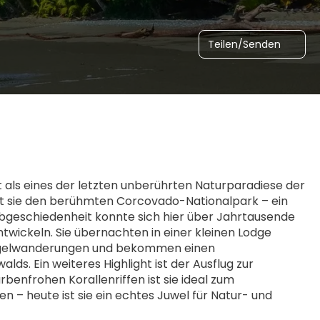
Teilen/Senden
t als eines der letzten unberührten Naturparadiese der 
t sie den berühmten Corcovado-Nationalpark – ein 
Abgeschiedenheit konnte sich hier über Jahrtausende 
wickeln. Sie übernachten in einer kleinen Lodge 
ngelwanderungen und bekommen einen 
ds. Ein weiteres Highlight ist der Ausflug zur 
frohen Korallenriffen ist sie ideal zum 
n – heute ist sie ein echtes Juwel für Natur- und 