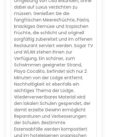
Umgebung von Osa erkunden, ohne
dabei auf Luxus verzichten zu
müssen. Genießen Sie die
fangfrischen Meeresfrüchte, Pasta,
knackiges Gemüse und tropischen
Früchte, die schlicht und originell
sorgfältig zubereitet und im offenen
Restaurant serviert werden. Sogar TV
und WLAN stehen Ihnen zur
Verfügung. Ein schöner, zum
Schwimmen geeigneter Strand,
Playa Cocalito, befindet sich nur 2
Minuten von der Lodge entfernt.
Nachhaltigkeit ist ebenfalls ein
wichtiges Thema der Lodge.
Wiederverwertbares Material wird
den lokalen Schulen gespendet, der
damit erzielte Gewinn ermöglicht
Reparaturen und Verbesserungen
der Schulen. Bestimmte
Essensabfälle werden kompostiert
und im hoteleigenen organischen