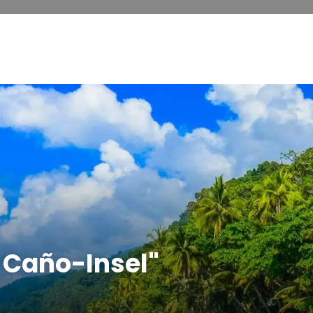
 Caño-Insel"