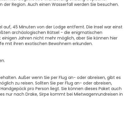
en der Region. Auch einen Wasserfall werden Sie besuchen.
auf, 45 Minuten von der Lodge entfernt. Die Insel war einst
rößten archäologischen Rätsel - die enigmatischen
t einigen Jahren nicht mehr möglich, aber Sie können hier
ffe mit ihren exotischen Bewohnern erkunden.
en.
alten. Außer wenn Sie per Flug an- oder abreisen, gibt es
lich zu reisen. Sollten Sie per Flug an- oder abreisen,
g Handgepäck pro Person liegt. Sie können dieses Paket auch
bt es nur nach Drake, Sirpe kommt bei Mietwagenrundreisen in