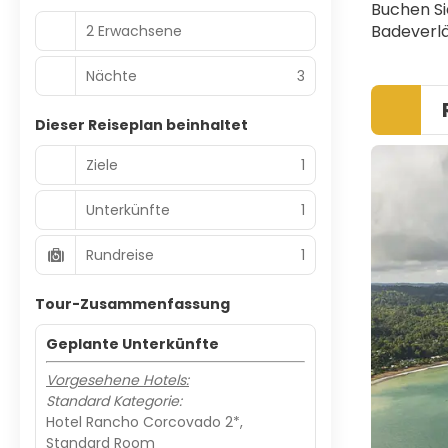
Buchen Si
Badeverlä
2 Erwachsene
Nächte
3
Dieser Reiseplan beinhaltet
Ziele
1
Unterkünfte
1
Rundreise
1
Tour-Zusammenfassung
Geplante Unterkünfte
Vorgesehene Hotels:
Standard Kategorie:
Hotel Rancho Corcovado 2*,
Standard Room