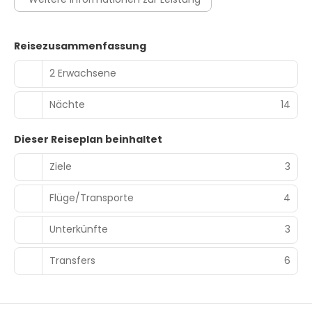
Reisezusammenfassung
2 Erwachsene
Nächte
14
Dieser Reiseplan beinhaltet
Ziele
3
Flüge/Transporte
4
Unterkünfte
3
Transfers
6