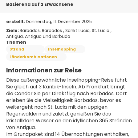
Basierend auf 2 Erwachsene
erstellt:
Donnerstag, 11. Dezember 2025
Ziele:
Barbados, Barbados , Sankt Lucia, St. Lucia ,
Antigua, Antigua und Barbuda
Themen
Strand
Inselhopping
Länderkombinationen
Informationen zur Reise
Diese außergewöhnliche Inselhopping-Reise führt 
Sie gleich auf 3 Karibik-Inseln. Ab Frankfurt bringt 
die Condor Sie per Direktflug nach Barbados. Dort 
erleben Sie die Vielseitigkeit Barbados, bevor es 
weitergeht nach St. Lucia mit den üppigen 
Regenwäldern und zuletzt genießen Sie das 
kristallklare Wasser an den idyllischen 365 Stränden 
von Antigua. 
Im Grundpaket sind 14 Übernachtungen enthalten, 