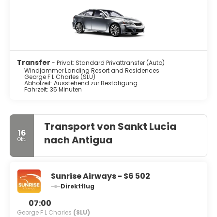
Transfer
- Privat: Standard Privattransfer (Auto)
Windjammer Landing Resort and Residences
George F L Charles (SLU)
Abholzeit: Ausstehend zur Bestätigung
Fahrzeit: 35 Minuten
Transport von Sankt Lucia
16
nach Antigua
Okt.
Sunrise Airways - S6 502
Direktflug
07:00
George F L Charles
(SLU)