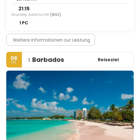
21:15
Grantley Adams Intl
(BGI)
1 PC
Weitere Informationen zur Leistung
06
Barbados
Reiseziel
1.
Okt.