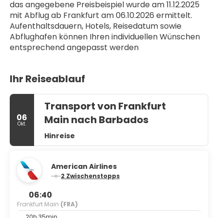
das angegebene Preisbeispiel wurde am 11.12.2025 
mit Abflug ab Frankfurt am 06.10.2026 ermittelt. 
Aufenthaltsdauern, Hotels, Reisedatum sowie 
Abflughafen können Ihren individuellen Wünschen 
entsprechend angepasst werden
Ihr Reiseablauf
Transport von Frankfurt
06
Main nach Barbados
Okt.
Hinreise
American Airlines
2 Zwischenstopps
06:40
Frankfurt Main
(FRA)
20h 35min