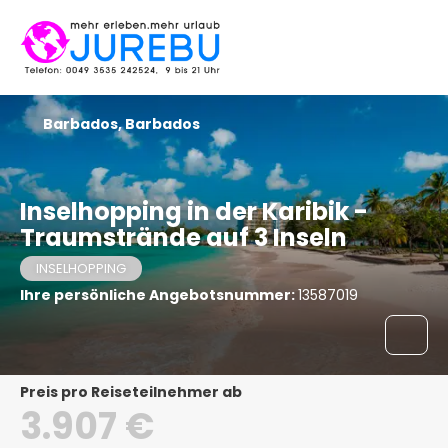
Barbados, Barbados
Inselhopping in der Karibik -
Traumstrände auf 3 Inseln
INSELHOPPING
Ihre persönliche Angebotsnummer:
13587019
Preis pro Reiseteilnehmer ab
3.907 €