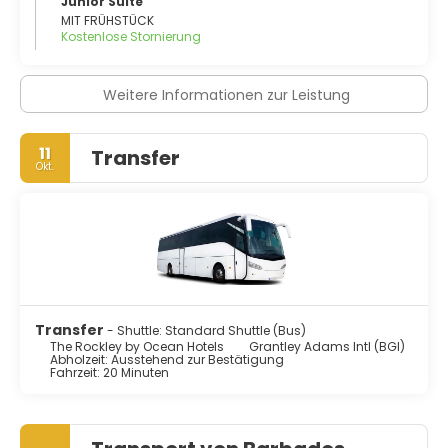
Junior Suite
MIT FRÜHSTÜCK
Kostenlose Stornierung
Weitere Informationen zur Leistung
11
Transfer
Okt.
Transfer
- Shuttle: Standard Shuttle (Bus)
The Rockley by Ocean Hotels
Grantley Adams Intl (BGI)
Abholzeit: Ausstehend zur Bestätigung
Fahrzeit: 20 Minuten