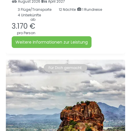
ab
August 2026
Bis
April 2027
3
Flüge/Transporte
12
Nächte
1 Rundreise
4 Unterkünfte
ab
3.170 €
pro Person
Weitere Informationen zur Leistung
Für Dich gemacht.