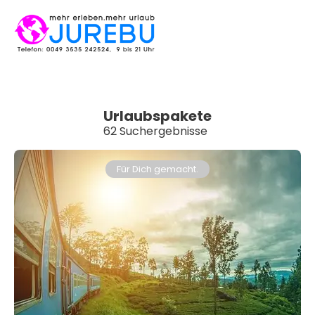
Urlaubspakete
62 Suchergebnisse
Für Dich gemacht.