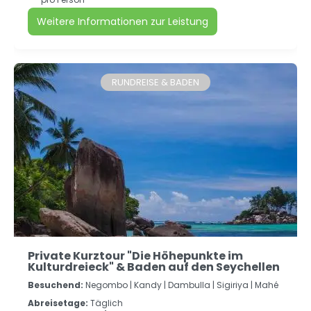
Weitere Informationen zur Leistung
RUNDREISE & BADEN
Private Kurztour "Die Höhepunkte im
Kulturdreieck" & Baden auf den Seychellen
Besuchend:
Negombo |
Kandy |
Dambulla |
Sigiriya |
Mahé
Abreisetage:
Täglich