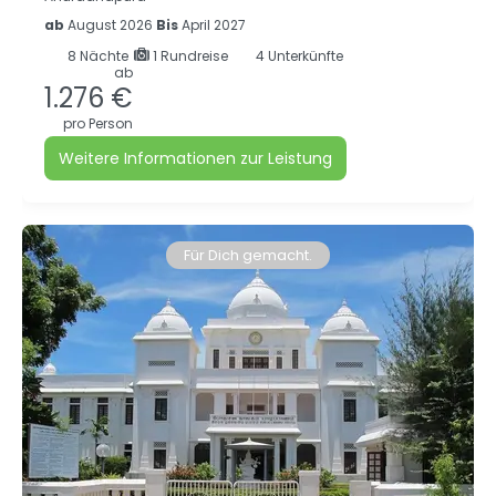
ab
August 2026
Bis
April 2027
8
Nächte
1 Rundreise
4 Unterkünfte
ab
1.276 €
pro Person
Weitere Informationen zur Leistung
Für Dich gemacht.