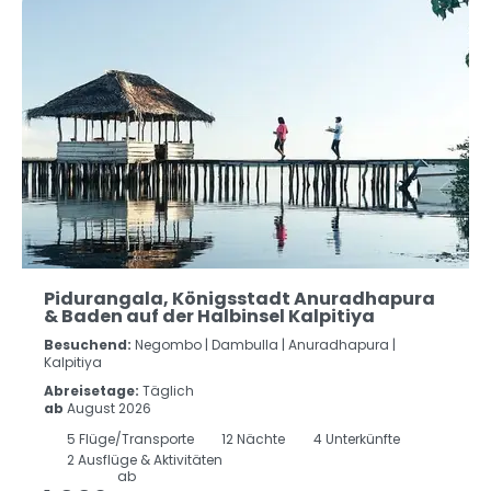
Pidurangala, Königsstadt Anuradhapura
& Baden auf der Halbinsel Kalpitiya
Besuchend:
Negombo |
Dambulla |
Anuradhapura |
Kalpitiya
Abreisetage:
Täglich
ab
August 2026
5
Flüge/Transporte
12
Nächte
4 Unterkünfte
2 Ausflüge & Aktivitäten
ab