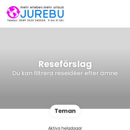
Reseförslag
Du kan filtrera reseidéer efter ämne
Teman
Aktiva helgdagar