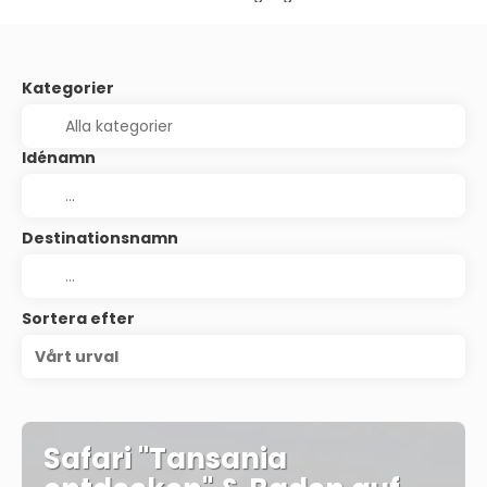
Kategorier
Idénamn
Destinationsnamn
Sortera efter
Vårt urval
Safari "Tansania