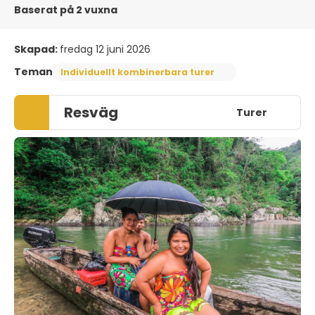
Baserat på 2 vuxna
Skapad:
fredag 12 juni 2026
Teman
Individuellt kombinerbara turer
Resväg
Turer