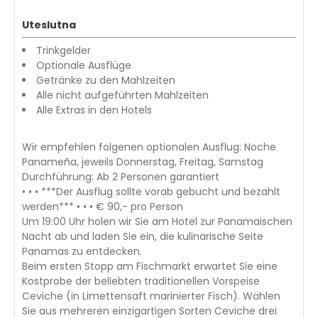
Uteslutna
Trinkgelder
Optionale Ausflüge
Getränke zu den Mahlzeiten
Alle nicht aufgeführten Mahlzeiten
Alle Extras in den Hotels
Wir empfehlen folgenen optionalen Ausflug: Noche
Panameña, jeweils Donnerstag, Freitag, Samstag
Durchführung: Ab 2 Personen garantiert
• • • ***Der Ausflug sollte vorab gebucht und bezahlt
werden*** • • • € 90,- pro Person
Um 19:00 Uhr holen wir Sie am Hotel zur Panamaischen
Nacht ab und laden Sie ein, die kulinarische Seite
Panamas zu entdecken.
Beim ersten Stopp am Fischmarkt erwartet Sie eine
Kostprobe der beliebten traditionellen Vorspeise
Ceviche (in Limettensaft marinierter Fisch). Wählen
Sie aus mehreren einzigartigen Sorten Ceviche drei