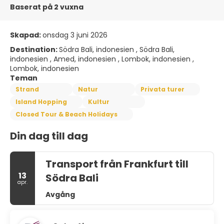
Baserat på 2 vuxna
Skapad:
onsdag 3 juni 2026
Destination:
Södra Bali, indonesien , Södra Bali,
indonesien , Amed, indonesien , Lombok, indonesien ,
Lombok, indonesien
Teman
Strand
Natur
Privata turer
Island Hopping
Kultur
Closed Tour & Beach Holidays
Din dag till dag
Transport från Frankfurt till
13
Södra Bali
apr.
Avgång