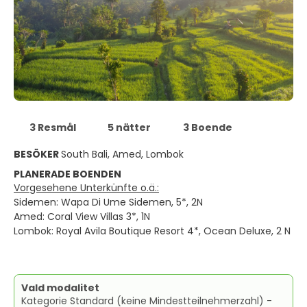
3 Resmål
5 nätter
3 Boende
BESÖKER
South Bali, Amed, Lombok
PLANERADE BOENDEN
Vorgesehene Unterkünfte o.ä.:
Sidemen: Wapa Di Ume Sidemen, 5*, 2N
Amed: Coral View Villas 3*, 1N
Lombok: Royal Avila Boutique Resort 4*, Ocean Deluxe, 2 N
Vald modalitet
Kategorie Standard (keine Mindestteilnehmerzahl) -