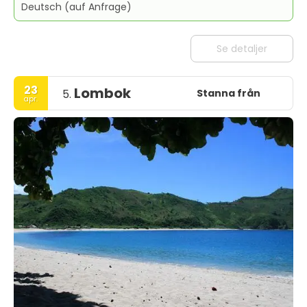
Deutsch (auf Anfrage)
Se detaljer
23
Lombok
Stanna från
5.
apr.