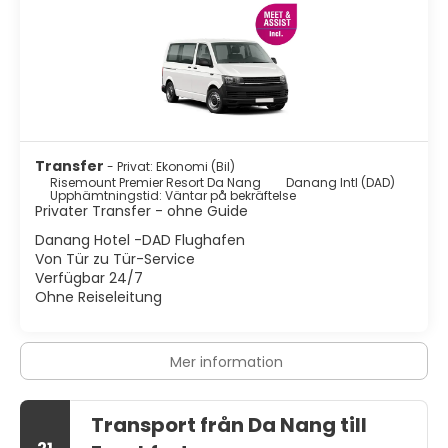
Transfer
- Privat: Ekonomi (Bil)
Risemount Premier Resort Da Nang
Danang Intl (DAD)
Upphämtningstid: Väntar på bekräftelse
Privater Transfer - ohne Guide
Danang Hotel -DAD Flughafen
Von Tür zu Tür-Service
Verfügbar 24/7
Ohne Reiseleitung
Mer information
Transport från Da Nang till