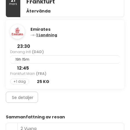
21
Frankfurt
mars
Återvända
Emirates
1 Landning
23:30
Danang Intl
(DAD)
19h 15m
12:45
Frankfurt Main
(FRA)
25 KG
+1 dag
Se detaljer
Sammanfattning av resan
2 Vuxna