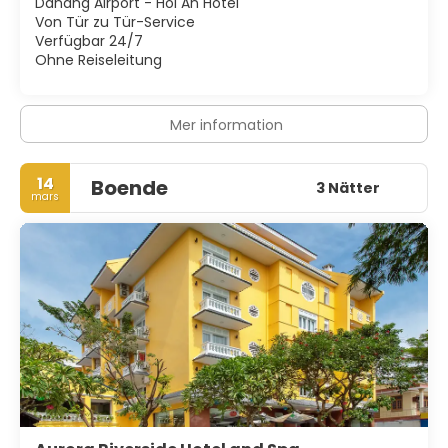
Danang Airport - Hoi An Hotel
Von Tür zu Tür-Service
Verfügbar 24/7
Ohne Reiseleitung
Mer information
14
Boende
3 Nätter
mars