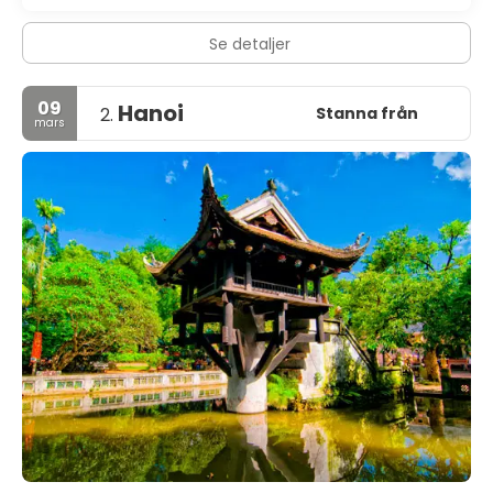
Se detaljer
09
Hanoi
Stanna från
2.
mars