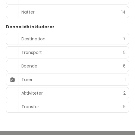
Nätter
14
Denna idé inkluderar
Destination
7
Transport
5
Boende
6
Turer
1
Aktiviteter
2
Transfer
5