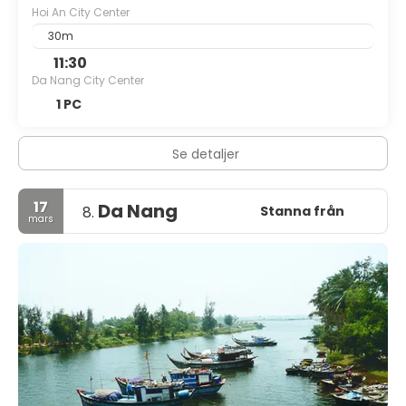
Hoi An City Center
30m
11:30
Da Nang City Center
1 PC
Se detaljer
17
Da Nang
Stanna från
8.
mars