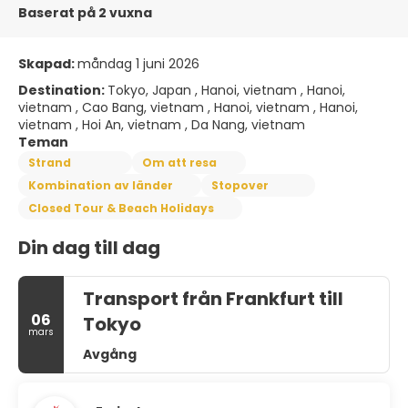
Baserat på 2 vuxna
Skapad:
måndag 1 juni 2026
Destination:
Tokyo, Japan , Hanoi, vietnam , Hanoi,
vietnam , Cao Bang, vietnam , Hanoi, vietnam , Hanoi,
vietnam , Hoi An, vietnam , Da Nang, vietnam
Teman
Strand
Om att resa
Kombination av länder
Stopover
Closed Tour & Beach Holidays
Din dag till dag
Transport från Frankfurt till
06
Tokyo
mars
Avgång