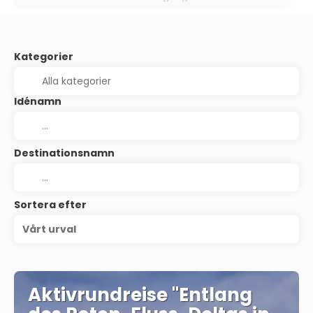
Kategorier
Idénamn
Destinationsnamn
Sortera efter
Vårt urval
Aktivrundreise "Entlang