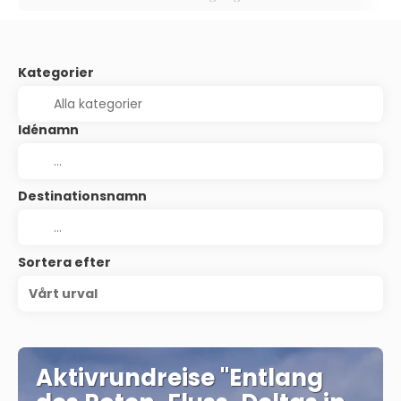
Kategorier
Idénamn
Destinationsnamn
Sortera efter
Vårt urval
Aktivrundreise "Entlang