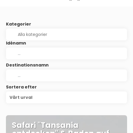
Kategorier
Idénamn
Destinationsnamn
Sortera efter
Vårt urval
Safari "Tansania