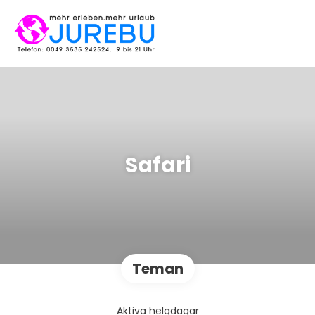
Safari
Teman
Aktiva helgdagar