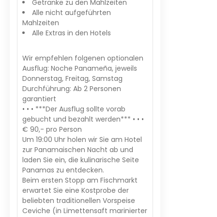
Getränke zu den Mahlzeiten
Alle nicht aufgeführten
Mahlzeiten
Alle Extras in den Hotels
Wir empfehlen folgenen optionalen
Ausflug: Noche Panameña, jeweils
Donnerstag, Freitag, Samstag
Durchführung: Ab 2 Personen
garantiert
• • • ***Der Ausflug sollte vorab
gebucht und bezahlt werden*** • • •
€ 90,- pro Person
Um 19:00 Uhr holen wir Sie am Hotel
zur Panamaischen Nacht ab und
laden Sie ein, die kulinarische Seite
Panamas zu entdecken.
Beim ersten Stopp am Fischmarkt
erwartet Sie eine Kostprobe der
beliebten traditionellen Vorspeise
Ceviche (in Limettensaft marinierter