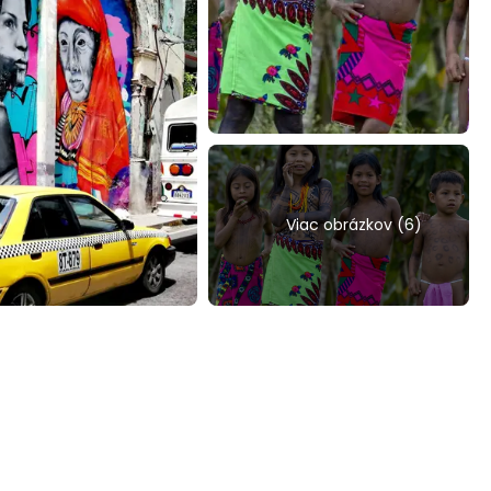
Viac obrázkov (6)