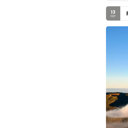
13
apr