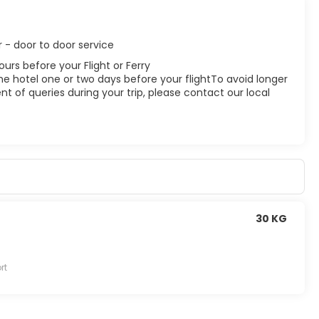
r - door to door service
ours before your Flight or Ferry
he hotel one or two days before your flightTo avoid longer
t of queries during your trip, please contact our local
30 KG
rt