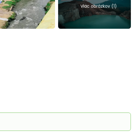
Viac obrázkov (1)