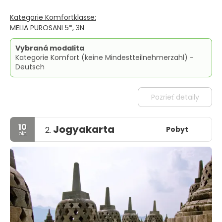
Kategorie Komfortklasse:
MELIA PUROSANI 5*, 3N
Vybraná modalita
Kategorie Komfort (keine Mindestteilnehmerzahl) -
Deutsch
Pozrieť detaily
10
Jogyakarta
Pobyt
2.
okt