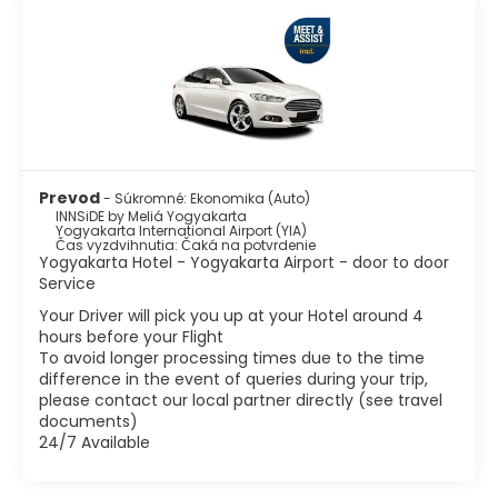
Prevod
- Súkromné: Ekonomika (Auto)
INNSiDE by Meliá Yogyakarta
Yogyakarta International Airport (YIA)
Čas vyzdvihnutia: Čaká na potvrdenie
Yogyakarta Hotel - Yogyakarta Airport - door to door
Service
Your Driver will pick you up at your Hotel around 4
hours before your Flight
To avoid longer processing times due to the time
difference in the event of queries during your trip,
please contact our local partner directly (see travel
documents)
24/7 Available