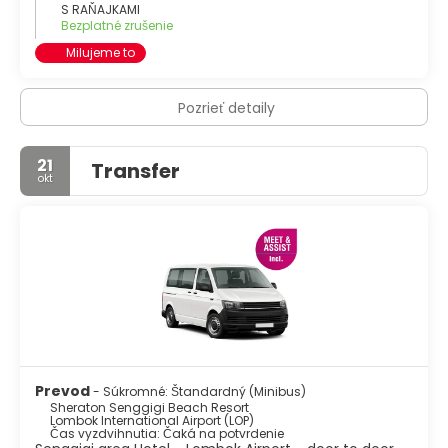
S RAŇAJKAMI
Bezplatné zrušenie
Milujeme to
Pozrieť detaily
21
Transfer
okt
Prevod
- Súkromné: Štandardný (Minibus)
Sheraton Senggigi Beach Resort
Lombok International Airport (LOP)
Čas vyzdvihnutia: Čaká na potvrdenie