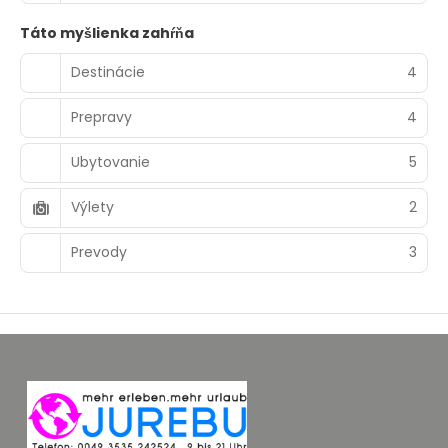
Táto myšlienka zahŕňa
Destinácie
4
Prepravy
4
Ubytovanie
5
Výlety
2
Prevody
3