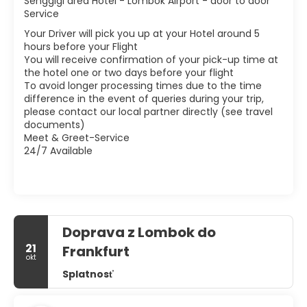
Senggigi area Hotel - Lombok Airport - door to door
Service
Your Driver will pick you up at your Hotel around 5
hours before your Flight
You will receive confirmation of your pick-up time at
the hotel one or two days before your flight
To avoid longer processing times due to the time
difference in the event of queries during your trip,
please contact our local partner directly (see travel
documents)
Meet & Greet-Service
24/7 Available
Doprava z Lombok do
21
Frankfurt
okt
Splatnosť