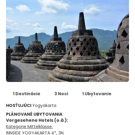
1 Destinácie
3 Noci
1 Ubytovanie
HOSŤUJÚCI
Yogyakarta
PLÁNOVANÉ UBYTOVANIA
Vorgesehene Hotels (o.ä.):
Kategorie Mittelklasse:
INNSIDE YOGYAKARTA 4*, 3N