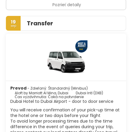
Pozrieť detaily
19
Transfer
sep
Prevod
- Zdieľaný: Štandardný (Minibus)
Aloft by Marriott Al Mina, Dubai
Dubai Intl (DXB)
Čas vyzdvihnutia: Čaká na potvrdenie
Dubai Hotel to Dubai Airport - door to door service
You will receive confirmation of your pick-up time at
the hotel one or two days before your flight
To avoid longer processing times due to the time
difference in the event of queries during your trip,