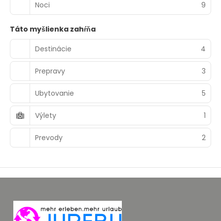
Noci
9
Táto myšlienka zahŕňa
Destinácie
4
Prepravy
3
Ubytovanie
5
Výlety
1
Prevody
2