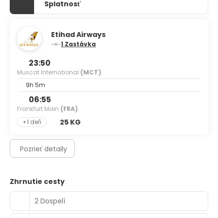
Splatnosť
Etihad Airways
1 Zastávka
23:50
Muscat International
(MCT)
9h 5m
06:55
Frankfurt Main
(FRA)
25 KG
+1 deň
Pozrieť detaily
Zhrnutie cesty
2 Dospelí