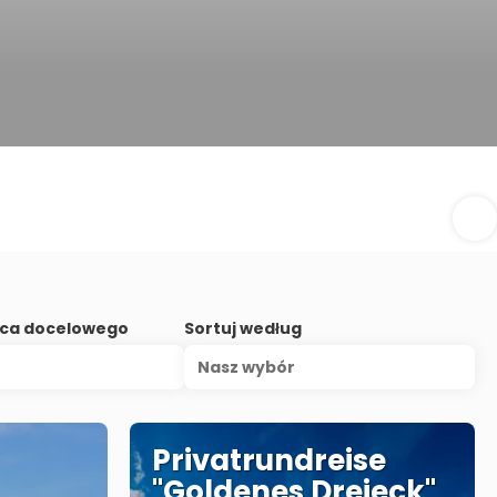
sca docelowego
Sortuj według
Nasz wybór
Privatrundreise
"Goldenes Dreieck"