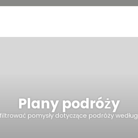
Plany podróży
filtrować pomysły dotyczące podróży wedłu