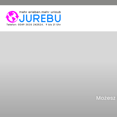
Możesz 